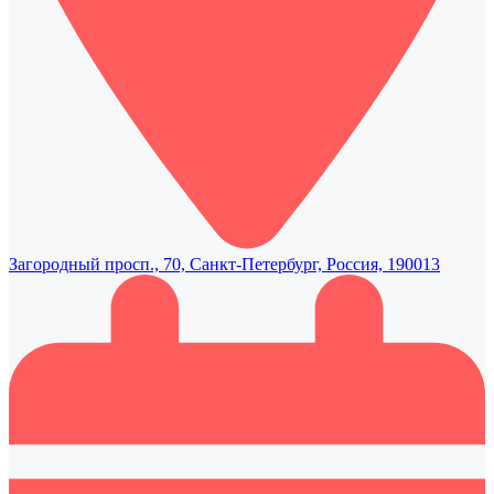
Загородный просп., 70, Санкт-Петербург, Россия, 190013