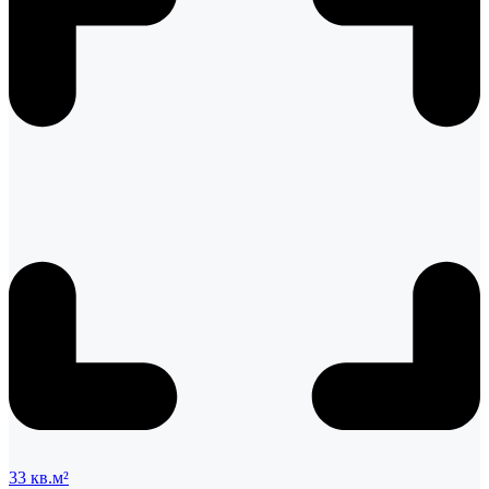
33 кв.м²