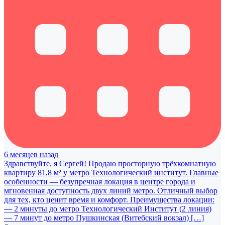
6 месяцев назад
Здравствуйте, я Сергей! Продаю просторную трёхкомнатную
квартиру 81,8 м² у метро Технологический институт. Главные
особенности — безупречная локация в центре города и
мгновенная доступность двух линий метро. Отличный выбор
для тех, кто ценит время и комфорт. Преимущества локации:
— 2 минуты до метро Технологический Институт (2 линия)
— 7 минут до метро Пушкинская (Витебский вокзал) […]