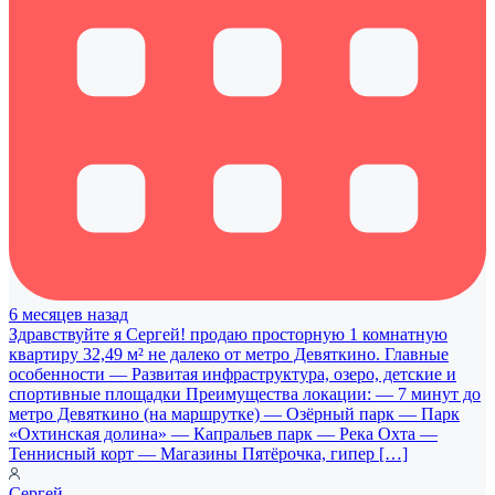
6 месяцев назад
Здравствуйте я Сергей! продаю просторную 1 комнатную
квартиру 32,49 м² не далеко от метро Девяткино. Главные
особенности — Развитая инфраструктура, озеро, детские и
спортивные площадки Преимущества локации: — 7 минут до
метро Девяткино (на маршрутке) — Озёрный парк — Парк
«Охтинская долина» — Капральев парк — Река Охта —
Теннисный корт — Магазины Пятёрочка, гипер […]
Сергей