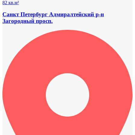
82 кв.м²
Санкт Петербург Адмиралтейский р-н
Загородный просп.