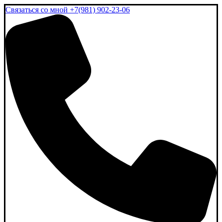
Связаться со мной
+7(981) 902-23-06