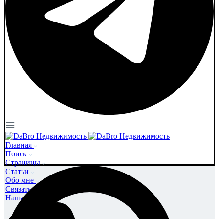
Главная
Поиск
Страницы
Статьи
Обо мне
Связаться со мной
Наша команда