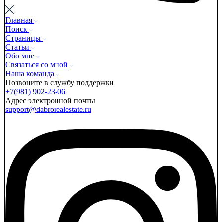
Главная
Поиск
Страницы
Статьи
Обо мне
Связаться со мной
Наша команда
Позвоните в службу поддержки
+7(981) 902-23-06
Адрес электронной почты
support@dabrorealestate.ru