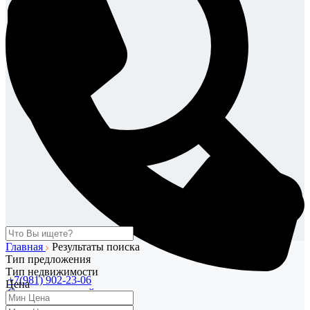
Главная
Результаты поиска
Тип предложения
Тип недвижимости
+7(981) 902-23-06
Цена
Связаться со мной