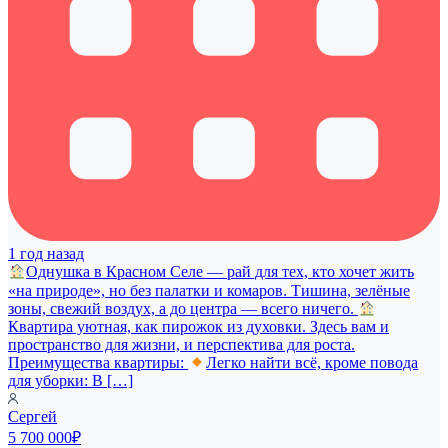
1 год назад
Однушка в Красном Селе — рай для тех, кто хочет жить
«на природе», но без палатки и комаров. Тишина, зелёные
зоны, свежий воздух, а до центра — всего ничего.
Квартира уютная, как пирожок из духовки. Здесь вам и
пространство для жизни, и перспектива для роста.
Преимущества квартиры:
Легко найти всё, кроме повода
для уборки: В […]
Сергей
5 700 000₽