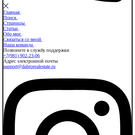
Главная
Поиск
Страницы
Статьи
Обо мне
Связаться со мной
Наша команда
Позвоните в службу поддержки
+7(981) 902-23-06
Адрес электронной почты
support@dabrorealestate.ru