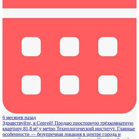
6 месяцев назад
Здравствуйте, я Сергей! Продаю просторную трёхкомнатную
квартиру 81,8 м² у метро Технологический институт. Главные
особенности — безупречная локация в центре города и