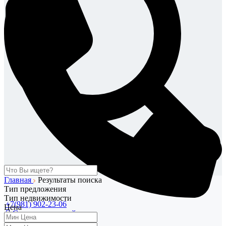
Главная
Результаты поиска
Тип предложения
Тип недвижимости
+7(981) 902-23-06
Цена
Связаться со мной