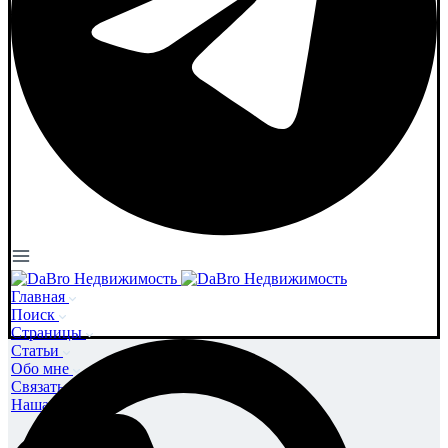
Главная
Поиск
Страницы
Статьи
Обо мне
Связаться со мной
Наша команда