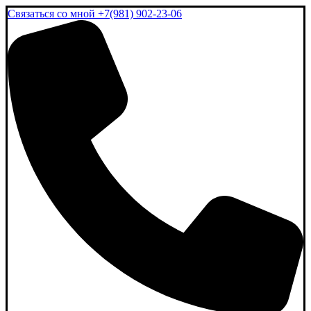
Связаться со мной
+7(981) 902-23-06