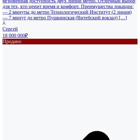
мгновенная доступность двух линий метро. Отличный выбор
для тех, кто ценит время и комфорт. Преимущества локации:
— 2 минуты до метро Технологический Институт (2 линия)
— 7 минут до метро Пушкинская (Витебский вокзал) […]
Сергей
18 000 000₽
Продано