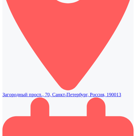
Загородный просп., 70, Санкт-Петербург, Россия, 190013