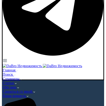
Главная
Поиск
Страницы
Статьи
Обо мне
Связаться со мной
Наша команда