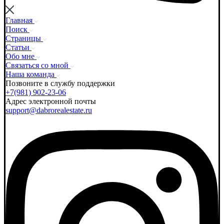
Главная
Поиск
Страницы
Статьи
Обо мне
Связаться со мной
Наша команда
Позвоните в службу поддержки
+7(981) 902-23-06
Адрес электронной почты
support@dabrorealestate.ru